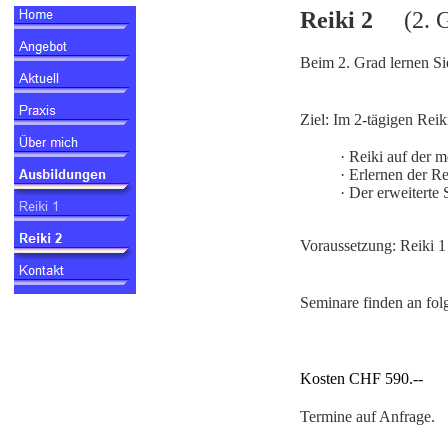
Reiki 2
(2. 
Beim 2. Grad lernen S
Ziel: Im 2-tägigen Reik
·
Reiki auf der 
·
Erlernen der Re
·
Der erweiterte 
Voraussetzung: Reiki 1
Seminare finden an fol
Kosten CHF 590.--
Termine auf Anfrage
.