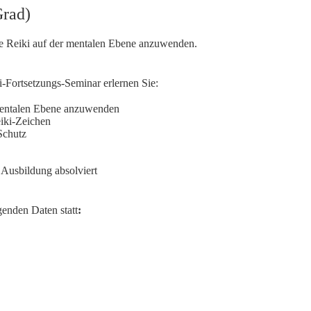
Grad)
ie Reiki auf der mentalen Ebene anzuwenden.
i-Fortsetzungs-Seminar erlernen Sie:
mentalen Ebene anzuwenden
iki-Zeichen
Schutz
 Ausbildung absolviert
genden Daten statt
: